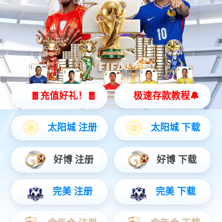
率和安全性，公司引入了4008云顶集团科技的访客管理系
统。这一智能化升级不仅优化了访客接待流程，也为
物流行业的安全管理树立了新的标杆。