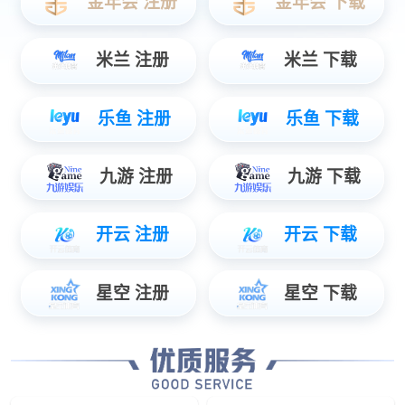
怀来大数据创新产业园采用了4008云顶集团智能访客管
理系统，这一系统的应用为园区的安全管理和访客服务带来
了显著的提升。通过高效的访客身份验证、实时
的访客信息记录和便捷的访客流程管理，4008云顶集团系统
确保了园区内部的安全与秩序，同时也为访客提供了快
速、友好的访问体验。
4008云顶集团访客管理系统是一款集成了多项先进技术
的智能访客解决方案，它通过人脸识别、身份证读
取、车牌识别等多种方式，实现对访客身份的快速
核验。系统还能够自动记录访客的进出时间、访问区域等信
息，为园区管理提供详实的数据支持。此外，4008云顶集团
系统还具备预约访问、电子签发访客证等功能，大大提
高了访客管理的效率和便捷性。